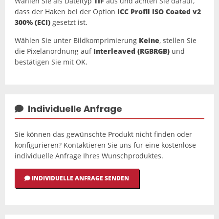
Wählen Sie als Dateityp
TIF
aus und achten Sie darauf,
dass der Haken bei der Option
ICC Profil ISO Coated v2
300% (ECI)
gesetzt ist.
Wählen Sie unter Bildkomprimierung
Keine
, stellen Sie
die Pixelanordnung auf
Interleaved (RGBRGB)
und
bestätigen Sie mit OK.
Individuelle Anfrage
Sie können das gewünschte Produkt nicht finden oder
konfigurieren? Kontaktieren Sie uns für eine kostenlose
individuelle Anfrage Ihres Wunschproduktes.
INDIVIDUELLE ANFRAGE SENDEN