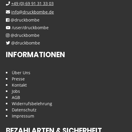
+49 (0) 69 91 31 33 03
info@druckbombe.de
@druckbombe
/user/druckbombe
@druckbombe
@druckbombe
INFORMATIONEN
Über Uns
Presse
Kontakt
Jobs
AGB
Widerrufsbelehrung
Datenschutz
Impressum
BEZAHLARTEN & SICHERHEIT