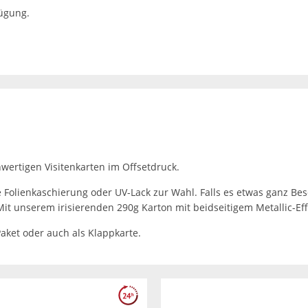
fügung.
wertigen Visitenkarten im Offsetdruck.
 Folienkaschierung oder UV-Lack zur Wahl. Falls es etwas ganz Beso
t unserem irisierenden 290g Karton mit beidseitigem Metallic-Effe
Paket oder auch als Klappkarte.