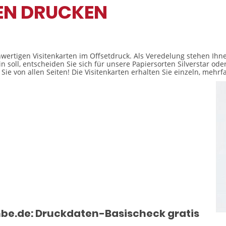
EN DRUCKEN
wertigen Visitenkarten im Offsetdruck. Als Veredelung stehen Ihne
in soll, entscheiden Sie sich für unsere Papiersorten Silverstar 
Sie von allen Seiten! Die Visitenkarten erhalten Sie einzeln, mehr
be.de: Druckdaten-Basischeck gratis