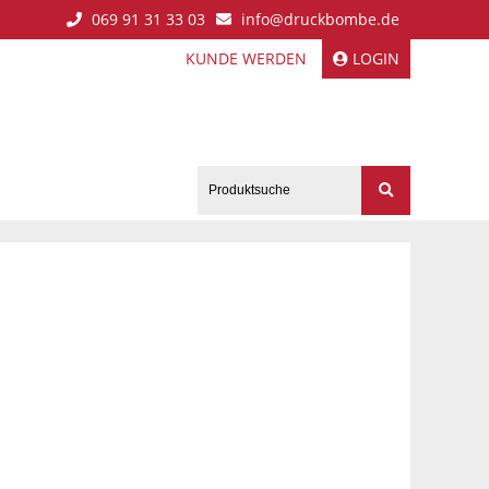
069 91 31 33 03
info@druckbombe.de
KUNDE WERDEN
LOGIN