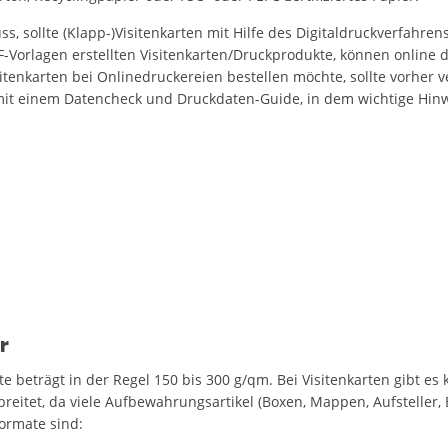
s, sollte (Klapp-)Visitenkarten mit Hilfe des Digitaldruckverfahre
-Vorlagen erstellten Visitenkarten/Druckprodukte, können online 
tenkarten bei Onlinedruckereien bestellen möchte, sollte vorher v
mit einem Datencheck und Druckdaten-Guide, in dem wichtige Hi
r
te beträgt in der Regel 150 bis 300 g/qm. Bei Visitenkarten gibt e
eitet, da viele Aufbewahrungsartikel (Boxen, Mappen, Aufsteller, 
ormate sind: