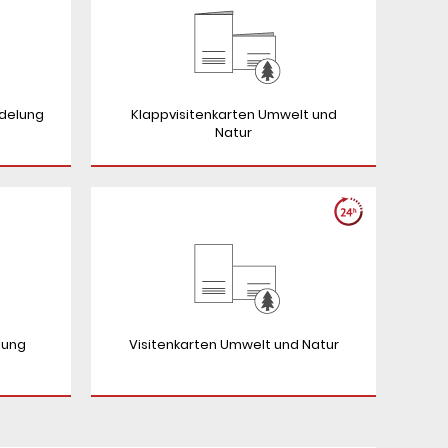
edelung
Klappvisitenkarten Umwelt und
Natur
lung
Visitenkarten Umwelt und Natur