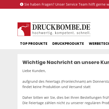
Sie haben Fragen? Unser Service Team hilft gerne we
TOP PRODUKTE
DRUCKPRODUKTE
WERBETEC
Wichtige Nachricht an unsere K
Liebe Kunden,
aufgrund des Feiertags (Fronleichnam) am Donnersta
findet keine Produktion und Versand statt
Daher bitten wir Sie, dies bei Ihren Bestellungen frü
Die Feiertage zählen nicht zu unserer regulären Prod