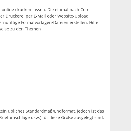
ns online drucken lassen. Die einmal nach Corel
der Druckerei per E-Mail oder Website-Upload
ernünftige Formatvorlagen/Dateien erstellen. Hilfe
nweise zu den Themen
s kein übliches Standardmaß/Endformat, jedoch ist das
Briefumschläge usw.) für diese Größe ausgelegt sind.