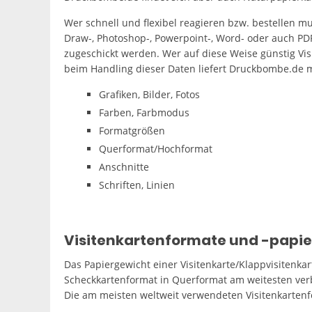
Wer schnell und flexibel reagieren bzw. bestellen mus
Draw-, Photoshop-, Powerpoint-, Word- oder auch PDF
zugeschickt werden. Wer auf diese Weise günstig Visi
beim Handling dieser Daten liefert Druckbombe.de 
Grafiken, Bilder, Fotos
Farben, Farbmodus
Formatgrößen
Querformat/Hochformat
Anschnitte
Schriften, Linien
Visitenkartenformate und -papie
Das Papiergewicht einer Visitenkarte/Klappvisitenkar
Scheckkartenformat in Querformat am weitesten verbr
Die am meisten weltweit verwendeten Visitenkartenf