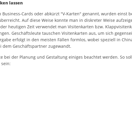
cken lassen
uch Business-Cards oder abkürzt "V-Karten" genannt, wurden einst 
rreicht. Auf diese Weise konnte man in diskreter Weise aufzeig
 der heutigen Zeit verwendet man Visitenkarten bzw. Klappvisitenk
en. Geschäftsleute tauschen Visitenkarten aus, um sich gegenseit
abe erfolgt in den meisten Fällen formlos, wobei speziell in China
bei dem Geschäftspartner zugewandt.
lte bei der Planung und Gestaltung einiges beachtet werden. So so
 sein: