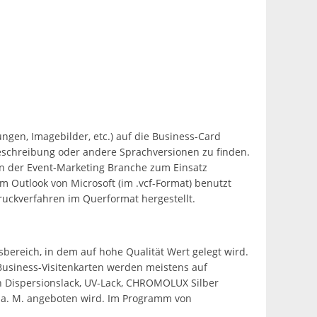
ngen, Imagebilder, etc.) auf die Business-Card
sbeschreibung oder andere Sprachversionen zu finden.
g in der Event-Marketing Branche zum Einsatz
Outlook von Microsoft (im .vcf-Format) benutzt
ruckverfahren im Querformat hergestellt.
sbereich, in dem auf hohe Qualität Wert gelegt wird.
Business-Visitenkarten werden meistens auf
h Dispersionslack, UV-Lack, CHROMOLUX Silber
 a. M. angeboten wird. Im Programm von