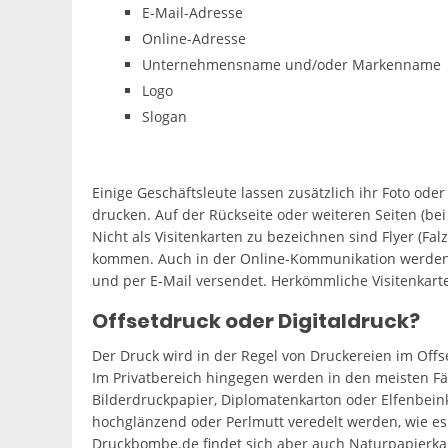
E-Mail-Adresse
Online-Adresse
Unternehmensname und/oder Markenname
Logo
Slogan
Einige Geschäftsleute lassen zusätzlich ihr Foto ode
drucken. Auf der Rückseite oder weiteren Seiten (be
Nicht als Visitenkarten zu bezeichnen sind Flyer (Fa
kommen. Auch in der Online-Kommunikation werden el
und per E-Mail versendet. Herkömmliche Visitenkarte
Offsetdruck oder Digitaldruck?
Der Druck wird in der Regel von Druckereien im Offs
Im Privatbereich hingegen werden in den meisten Fä
Bilderdruckpapier, Diplomatenkarton oder Elfenbein
hochglänzend oder Perlmutt veredelt werden, wie e
Druckbombe.de findet sich aber auch Naturpapierkart