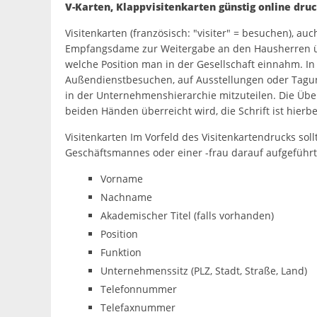
V-Karten, Klappvisitenkarten günstig online dru
Visitenkarten (französisch: "visiter" = besuchen), a
Empfangsdame zur Weitergabe an den Hausherren übe
welche Position man in der Gesellschaft einnahm. In
Außendienstbesuchen, auf Ausstellungen oder Tagung
in der Unternehmenshierarchie mitzuteilen. Die Überg
beiden Händen überreicht wird, die Schrift ist hier
Visitenkarten Im Vorfeld des Visitenkartendrucks sol
Geschäftsmannes oder einer -frau darauf aufgeführt
Vorname
Nachname
Akademischer Titel (falls vorhanden)
Position
Funktion
Unternehmenssitz (PLZ, Stadt, Straße, Land)
Telefonnummer
Telefaxnummer