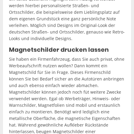
werden hierbei personalisierte Straßen- und
Ortsschilder, die beispielsweise dem Lieblingsplatz auf
dem eigenen Grundstück eine ganz persönliche Note
verleihen. Möglich sind Designs im Original-Look der
deutschen Straßen- und Ortsschilder, genauso wie Retro-
Looks und individuelle Designs.
Magnetschilder drucken lassen
Sie haben ein Firmenfahrzeug, dass Sie auch privat, ohne
Werbeaufschrift nutzen wollen? Dann kommt ein
Magnetschild für Sie in Frage. Dieses Firmenschild
können Sie bei Bedarf sicher an die Autotüren anbringen
und auch ebenso einfach wieder abmachen.
Magnetschilder können jedoch noch füt weitere Zwecke
verwendet werden. Egal ob Werbeträger, Hinweis- oder
Warnschilder, Magnetfolien sind mobil und erstaunlich
einfach zu montieren. Benötigt wird lediglich eine
metallische Oberfläche, die magnetische Eigenschaften
hat. Während gewöhnliche Aufkleber Rückstände
hinterlassen, beugen Magnetschilder einer