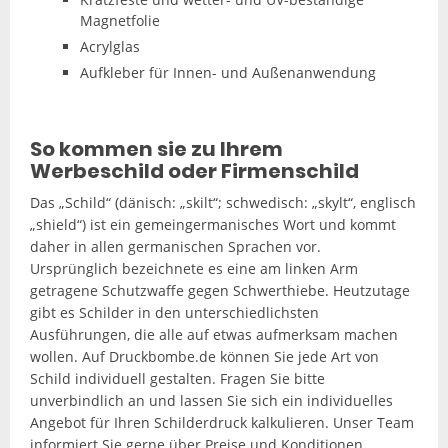
Magnetfolie
Acrylglas
Aufkleber für Innen- und Außenanwendung
So kommen sie zu Ihrem
Werbeschild oder Firmenschild
Das „Schild“ (dänisch: „skilt“; schwedisch: „skylt“, englisch
„shield“) ist ein gemeingermanisches Wort und kommt
daher in allen germanischen Sprachen vor.
Ursprünglich bezeichnete es eine am linken Arm
getragene Schutzwaffe gegen Schwerthiebe. Heutzutage
gibt es Schilder in den unterschiedlichsten
Ausführungen, die alle auf etwas aufmerksam machen
wollen. Auf Druckbombe.de können Sie jede Art von
Schild individuell gestalten. Fragen Sie bitte
unverbindlich an und lassen Sie sich ein individuelles
Angebot für Ihren Schilderdruck kalkulieren. Unser Team
informiert Sie gerne über Preise und Konditionen.