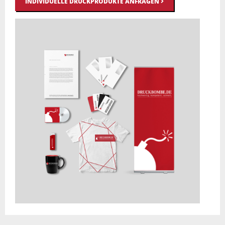
INDIVIDUELLE DRUCKPRODUKTE ANFRAGEN