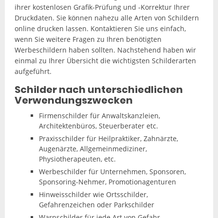
ihrer kostenlosen Grafik-Prüfung und -Korrektur Ihrer
Druckdaten. Sie können nahezu alle Arten von Schildern
online drucken lassen. Kontaktieren Sie uns einfach,
wenn Sie weitere Fragen zu Ihren benötigten
Werbeschildern haben sollten. Nachstehend haben wir
einmal zu Ihrer Übersicht die wichtigsten Schilderarten
aufgeführt.
Schilder nach unterschiedlichen
Verwendungszwecken
Firmenschilder für Anwaltskanzleien,
Architektenbüros, Steuerberater etc.
Praxisschilder für Heilpraktiker, Zahnärzte,
Augenärzte, Allgemeinmediziner,
Physiotherapeuten, etc.
Werbeschilder für Unternehmen, Sponsoren,
Sponsoring-Nehmer, Promotionagenturen
Hinweisschilder wie Ortsschilder,
Gefahrenzeichen oder Parkschilder
Warnschilder für jede Art von Gefahr