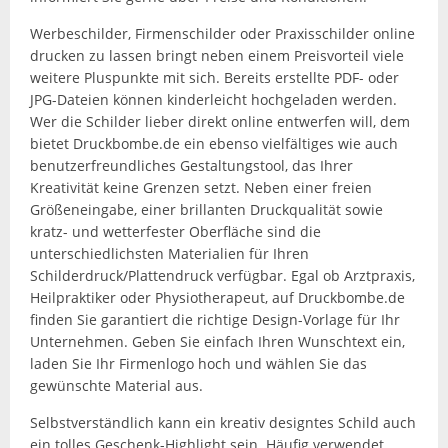
Werbeschilder, Firmenschilder oder Praxisschilder online
drucken zu lassen bringt neben einem Preisvorteil viele
weitere Pluspunkte mit sich. Bereits erstellte PDF- oder
JPG-Dateien können kinderleicht hochgeladen werden.
Wer die Schilder lieber direkt online entwerfen will, dem
bietet Druckbombe.de ein ebenso vielfältiges wie auch
benutzerfreundliches Gestaltungstool, das Ihrer
Kreativität keine Grenzen setzt. Neben einer freien
Größeneingabe, einer brillanten Druckqualität sowie
kratz- und wetterfester Oberfläche sind die
unterschiedlichsten Materialien für Ihren
Schilderdruck/Plattendruck verfügbar. Egal ob Arztpraxis,
Heilpraktiker oder Physiotherapeut, auf Druckbombe.de
finden Sie garantiert die richtige Design-Vorlage für Ihr
Unternehmen. Geben Sie einfach Ihren Wunschtext ein,
laden Sie Ihr Firmenlogo hoch und wählen Sie das
gewünschte Material aus.
Selbstverständlich kann ein kreativ designtes Schild auch
ein tolles Geschenk-Highlight sein. Häufig verwendet