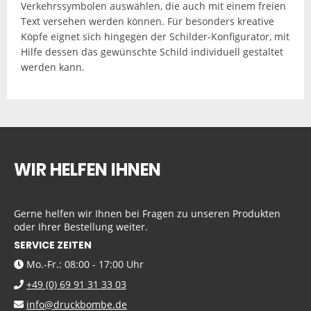
Verkehrssymbolen auswählen, die auch mit einem freien
Text versehen werden können. Für besonders kreative
Köpfe eignet sich hingegen der Schilder-Konfigurator, mit
Hilfe dessen das gewünschte Schild individuell gestaltet
werden kann.
WIR HELFEN IHNEN
Gerne helfen wir Ihnen bei Fragen zu unseren Produkten
oder Ihrer Bestellung weiter.
SERVICE ZEITEN
Mo.-Fr.: 08:00 - 17:00 Uhr
+49 (0) 69 91 31 33 03
info@druckbombe.de