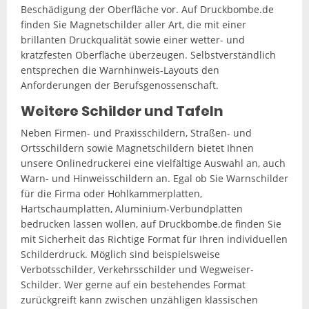
Beschädigung der Oberfläche vor. Auf Druckbombe.de
finden Sie Magnetschilder aller Art, die mit einer
brillanten Druckqualität sowie einer wetter- und
kratzfesten Oberfläche überzeugen. Selbstverständlich
entsprechen die Warnhinweis-Layouts den
Anforderungen der Berufsgenossenschaft.
Weitere Schilder und Tafeln
Neben Firmen- und Praxisschildern, Straßen- und
Ortsschildern sowie Magnetschildern bietet Ihnen
unsere Onlinedruckerei eine vielfältige Auswahl an, auch
Warn- und Hinweisschildern an. Egal ob Sie Warnschilder
für die Firma oder Hohlkammerplatten,
Hartschaumplatten, Aluminium-Verbundplatten
bedrucken lassen wollen, auf Druckbombe.de finden Sie
mit Sicherheit das Richtige Format für Ihren individuellen
Schilderdruck. Möglich sind beispielsweise
Verbotsschilder, Verkehrsschilder und Wegweiser-
Schilder. Wer gerne auf ein bestehendes Format
zurückgreift kann zwischen unzähligen klassischen