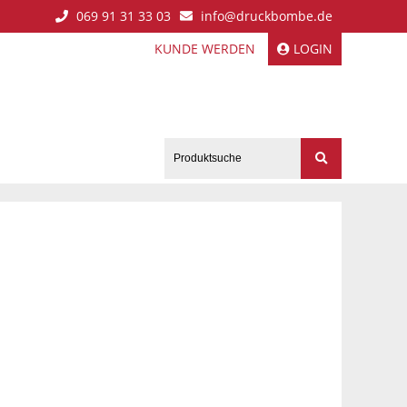
069 91 31 33 03
info@druckbombe.de
KUNDE WERDEN
LOGIN