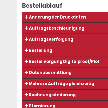
Bestellablauf
Änderung der Druckdaten
Auftragsbeschleunigung
Auftragsverfolgung
Bestellung
Bestellvorgang Digitalproof/Plot
Datenübermittlung
Mehrere Aufträge gleichzeitig
Rechnungsänderung
Stornierung