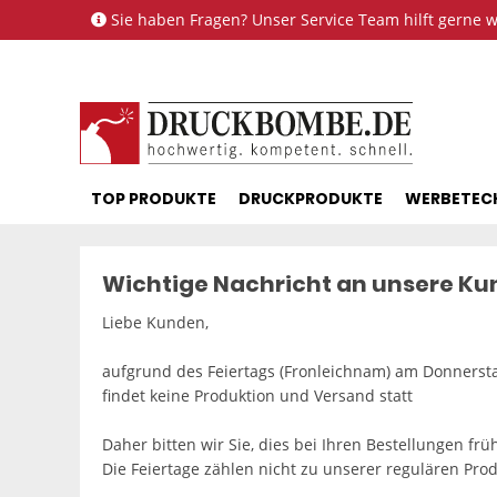
Sie haben Fragen? Unser Service Team hilft gerne we
TOP PRODUKTE
DRUCKPRODUKTE
WERBETEC
Wichtige Nachricht an unsere K
Liebe Kunden,
aufgrund des Feiertags (Fronleichnam) am Donnersta
findet keine Produktion und Versand statt
Daher bitten wir Sie, dies bei Ihren Bestellungen frü
Die Feiertage zählen nicht zu unserer regulären Prod