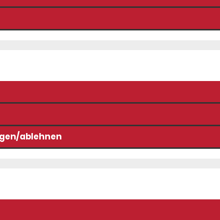
tigen/ablehnen