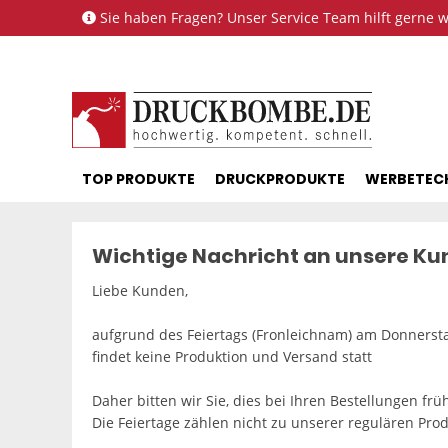
Sie haben Fragen? Unser Service Team hilft gerne we
TOP PRODUKTE
DRUCKPRODUKTE
WERBETEC
Wichtige Nachricht an unsere K
Liebe Kunden,
aufgrund des Feiertags (Fronleichnam) am Donnersta
findet keine Produktion und Versand statt
Daher bitten wir Sie, dies bei Ihren Bestellungen frü
Die Feiertage zählen nicht zu unserer regulären Prod