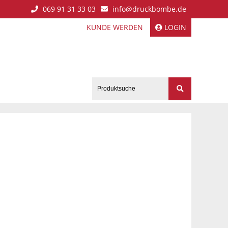
069 91 31 33 03
info@druckbombe.de
KUNDE WERDEN
LOGIN