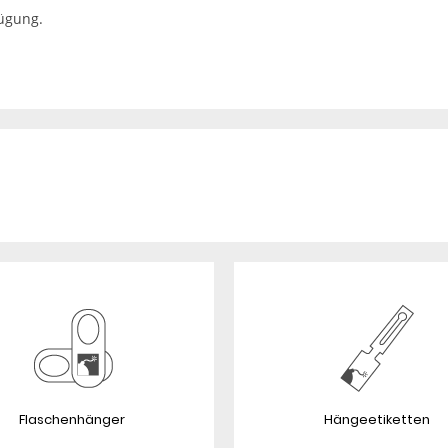
fügung.
Flaschenhänger
Hängeetiketten