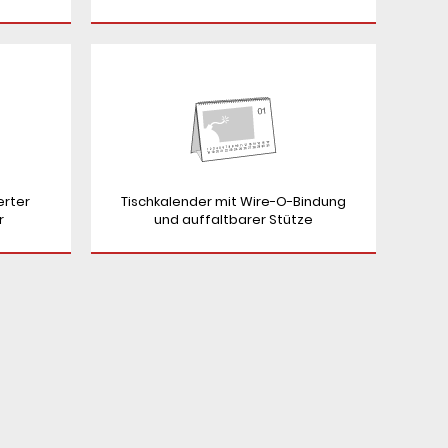
erter
Tischkalender mit Wire-O-Bindung
r
und auffaltbarer Stütze