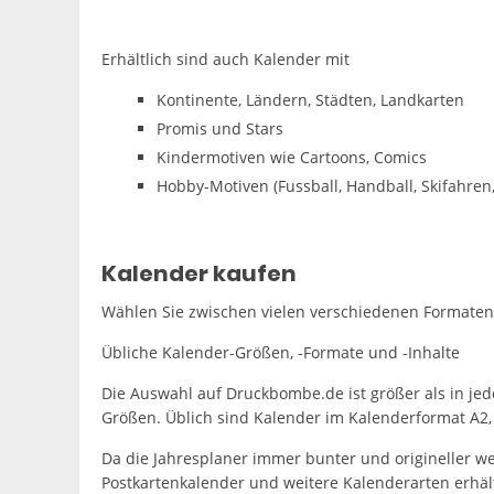
Erhältlich sind auch Kalender mit
Kontinente, Ländern, Städten, Landkarten
Promis und Stars
Kindermotiven wie Cartoons, Comics
Hobby-Motiven (Fussball, Handball, Skifahre
Kalender kaufen
Wählen Sie zwischen vielen verschiedenen Formaten
Übliche Kalender-Größen, -Formate und -Inhalte
Die Auswahl auf Druckbombe.de ist größer als in je
Größen. Üblich sind Kalender im Kalenderformat A2, 
Da die Jahresplaner immer bunter und origineller w
Postkartenkalender und weitere Kalenderarten erhält