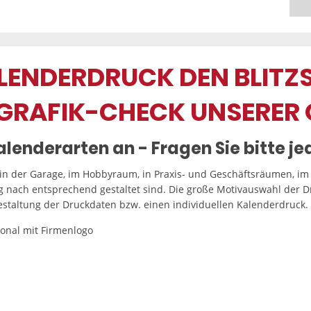
ALENDERDRUCK DEN BLITZ
GRAFIK-CHECK UNSERER 
lenderarten an - Fragen Sie bitte je
in der Garage, im Hobbyraum, in Praxis- und Geschäftsräumen, i
 nach entsprechend gestaltet sind. Die große Motivauswahl der D
estaltung der Druckdaten bzw. einen individuellen Kalenderdruck.
onal mit Firmenlogo