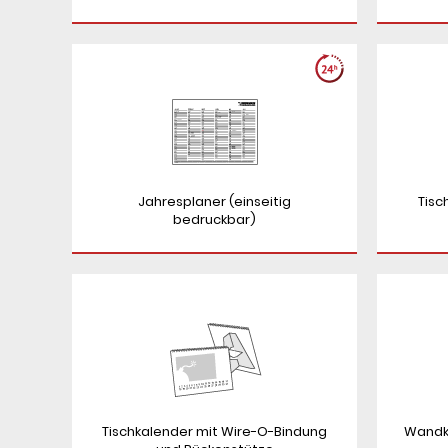
Jahresplaner (einseitig
Tisc
bedruckbar)
Tischkalender mit Wire-O-Bindung
Wandk