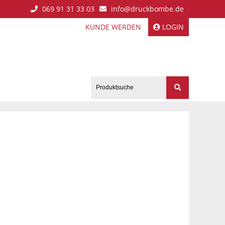
069 91 31 33 03
info@druckbombe.de
KUNDE WERDEN
LOGIN