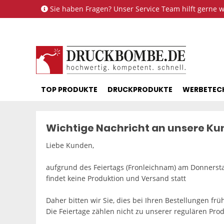
Sie haben Fragen? Unser Service Team hilft gerne we
TOP PRODUKTE
DRUCKPRODUKTE
WERBETEC
Wichtige Nachricht an unsere K
Liebe Kunden,
aufgrund des Feiertags (Fronleichnam) am Donnersta
findet keine Produktion und Versand statt
Daher bitten wir Sie, dies bei Ihren Bestellungen frü
Die Feiertage zählen nicht zu unserer regulären Prod