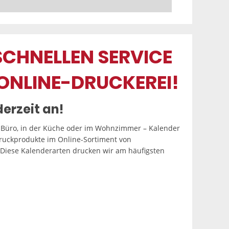
SCHNELLEN SERVICE
ONLINE-DRUCKEREI!
derzeit an!
m Büro, in der Küche oder im Wohnzimmer – Kalender
ruckprodukte im Online-Sortiment von
 Diese Kalenderarten drucken wir am häufigsten