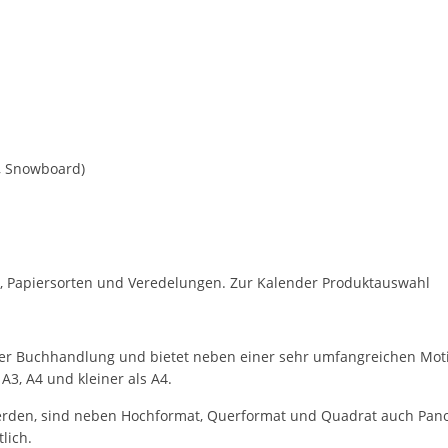
n, Snowboard)
, Papiersorten und Veredelungen. Zur Kalender Produktauswahl
der Buchhandlung und bietet neben einer sehr umfangreichen Moti
A3, A4 und kleiner als A4.
erden, sind neben Hochformat, Querformat und Quadrat auch Pano
lich.