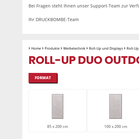
Bei Fragen steht Ihnen unser Support-Team zur Ver
Ihr DRUCKBOMBE-Team
Home
Produkte
Werbetechnik
Roll-Up und Displays
Roll-U
ROLL-UP DUO OUTD
FORMAT
85 x 200 cm
100 x 200 cm