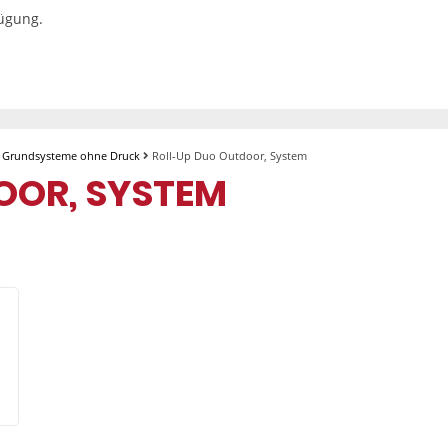
fügung.
p Grundsysteme ohne Druck
Roll-Up Duo Outdoor, System
OOR, SYSTEM