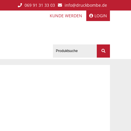
069 91 31 33 03
info@druckbombe.de
KUNDE WERDEN
LOGIN