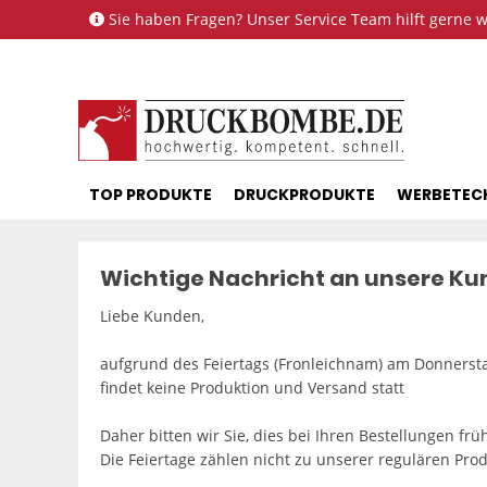
Sie haben Fragen? Unser Service Team hilft gerne we
TOP PRODUKTE
DRUCKPRODUKTE
WERBETEC
Wichtige Nachricht an unsere K
Liebe Kunden,
aufgrund des Feiertags (Fronleichnam) am Donnersta
findet keine Produktion und Versand statt
Daher bitten wir Sie, dies bei Ihren Bestellungen frü
Die Feiertage zählen nicht zu unserer regulären Prod