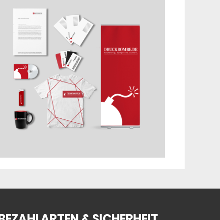
BEZAHLARTEN & SICHERHEIT