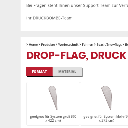
Bei Fragen steht Ihnen unser Support-Team zur Ver
Ihr DRUCKBOMBE-Team
Home
Produkte
Werbetechnik
Fahnen
Beach/Snowflags
B
DROP-FLAG, DRUCK
FORMAT
MATERIAL
geeignet für System groß (90
geeignet für System klein (
x 422 cm)
x 272 cm)