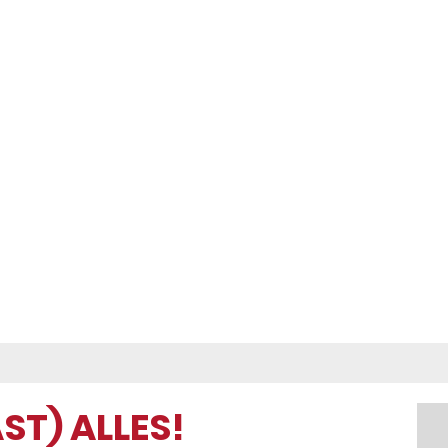
ST) ALLES!