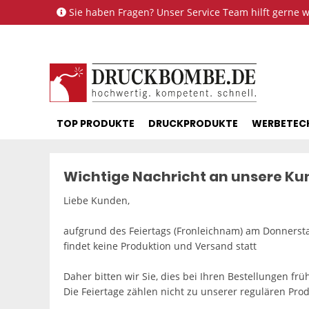
Sie haben Fragen? Unser Service Team hilft gerne we
TOP PRODUKTE
DRUCKPRODUKTE
WERBETEC
Wichtige Nachricht an unsere K
Liebe Kunden,
aufgrund des Feiertags (Fronleichnam) am Donnersta
findet keine Produktion und Versand statt
Daher bitten wir Sie, dies bei Ihren Bestellungen frü
Die Feiertage zählen nicht zu unserer regulären Prod