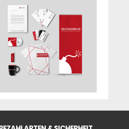
BEZAHLARTEN & SICHERHEIT