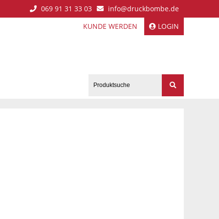
069 91 31 33 03
info@druckbombe.de
KUNDE WERDEN
LOGIN