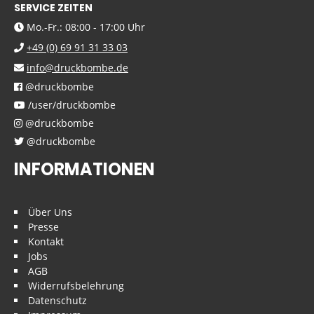
SERVICE ZEITEN
Mo.-Fr.: 08:00 - 17:00 Uhr
+49 (0) 69 91 31 33 03
info@druckbombe.de
@druckbombe
/user/druckbombe
@druckbombe
@druckbombe
INFORMATIONEN
Über Uns
Presse
Kontakt
Jobs
AGB
Widerrufsbelehrung
Datenschutz