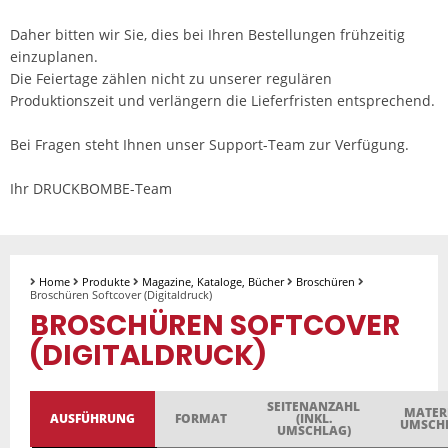
Daher bitten wir Sie, dies bei Ihren Bestellungen frühzeitig
einzuplanen.
Die Feiertage zählen nicht zu unserer regulären
Produktionszeit und verlängern die Lieferfristen entsprechend.
Bei Fragen steht Ihnen unser Support-Team zur Verfügung.
Ihr DRUCKBOMBE-Team
Home
Produkte
Magazine, Kataloge, Bücher
Broschüren
Broschüren Softcover (Digitaldruck)
BROSCHÜREN SOFTCOVER
(DIGITALDRUCK)
SEITENANZAHL
MATER
AUSFÜHRUNG
FORMAT
(INKL.
UMSCH
UMSCHLAG)